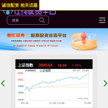
诚信配资 相关话题
上证指数
3940.04
39.68
1.02%