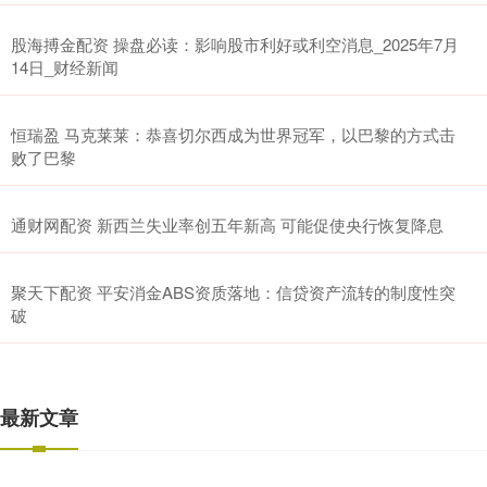
股海搏金配资 操盘必读：影响股市利好或利空消息_2025年7月
14日_财经新闻
恒瑞盈 马克莱莱：恭喜切尔西成为世界冠军，以巴黎的方式击
败了巴黎
通财网配资 新西兰失业率创五年新高 可能促使央行恢复降息
聚天下配资 平安消金ABS资质落地：信贷资产流转的制度性突
破
最新文章