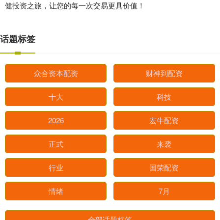
健投资之旅，让您的每一次交易更具价值！
话题标签
众合资本配资
财神到配资
十大
科技
2026
宏牛配资
正式
来袭
行业
国荣配资
情绪
7月
全部话题标签