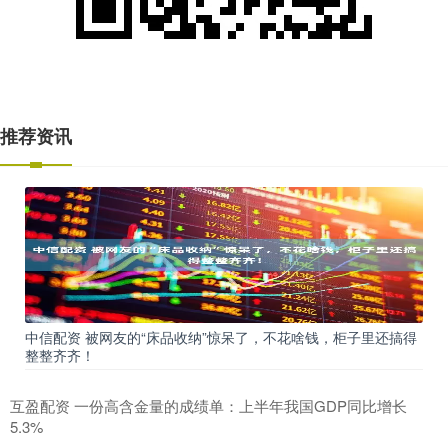
推荐资讯
中信配资 被网友的“床品收纳”惊呆了，不花啥钱，柜子里还搞得
整整齐齐！
互盈配资 一份高含金量的成绩单：上半年我国GDP同比增长
5.3%