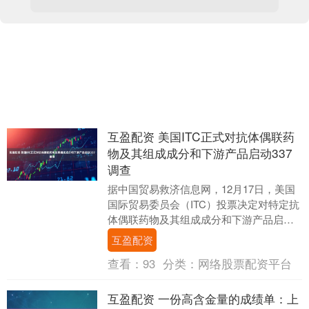
互盈配资 美国ITC正式对抗体偶联药
物及其组成成分和下游产品启动337
调查
据中国贸易救济信息网，12月17日，美国
国际贸易委员会（ITC）投票决定对特定抗
体偶联药物及其组成成分和下游产品启动
337调查。 2025年11月18日，美国A....
互盈配资
查看：
93
分类：
网络股票配资平台
互盈配资 一份高含金量的成绩单：上