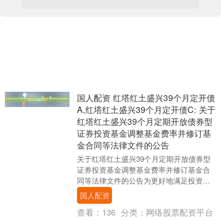
国人配资 红塔红土盛兴39个月定开债
A,红塔红土盛兴39个月定开债C: 关于
红塔红土盛兴39个月定期开放债券型
证券投资基金调整基金费率并修订基
金合同等法律文件的公告
关于红塔红土盛兴39个月定期开放债券型
证券投资基金调整基金费率并修订基金合
同等法律文件的公告为更好地满足投资者
需求，保护基金份额持有人的利益，经与
国人配资
红塔红土盛兴3....
查看：
136
分类：
网络股票配资平台