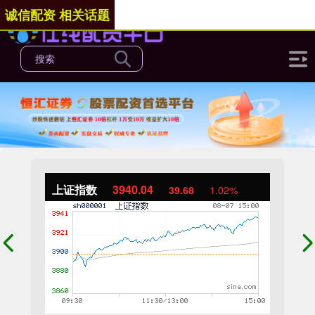
诚信配资 相关话题
上证指数
3940.04
39.68
1.02%