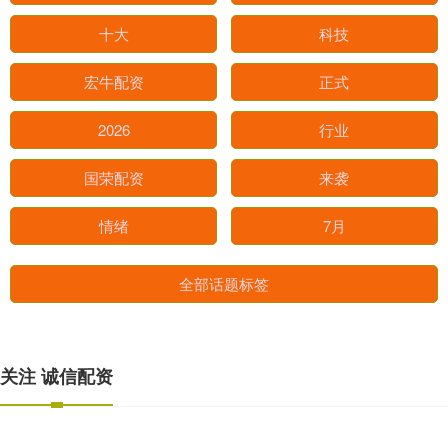
十大
科技
宏牛配资
正式
2026
行业
国荣配资
来袭
情绪
7月
全部话题标签
关注 诚信配资