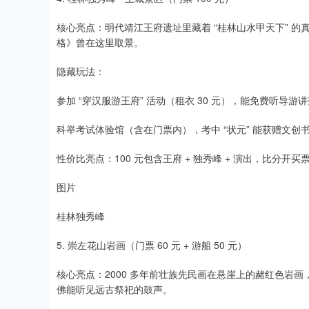
核心亮点：明代靖江王府遗址里藏着 “桂林山水甲天下” 的真
格》曾在这里取景。​
隐藏玩法：​
参加 “穿汉服游王府” 活动（租衣 30 元），能免费听导游讲
科举考试体验馆（含在门票内），考中 “状元” 能获赠文创书
性价比亮点：100 元包含王府 + 独秀峰 + 演出，比分开买票
图片
桂林独秀峰
5. 崇左花山岩画（门票 60 元 + 游船 50 元）​
核心亮点：2000 多年前壮族先民画在悬崖上的赭红色岩画
佛能听见远古祭祀的鼓声。​