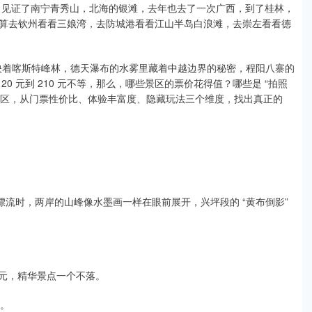
海，见证了南宁青秀山，北海的银滩，去年也去了一次广西，到了桂林，
算去钦州看看三娘湾，去防城港看看江山半岛白浪滩，去崇左看看德
碧波映着喀斯特峰林，德天瀑布的水雾里藏着中越边界的秘密，程阳八寨的
 元到 210 元不等，那么，哪些景区的票价花得值？哪些是 “拍照
 5A 景区，从门票性价比、体验丰富度、隐藏玩法三个维度，找出真正的
筏漂流时，两岸的山峰像水墨画一样在眼前展开，兴坪段的 “黄布倒影”
2 元，精华景点一个不落。​
。​