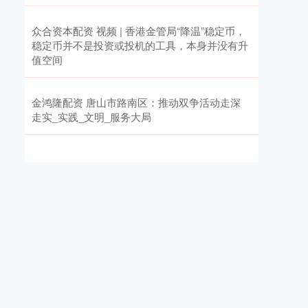
众合资本配资 视频 | 香港金管局“降温”稳定币，
稳定币并不是投资或投机的工具，本身并没有升
值空间
金鸿隆配资 唐山市路南区：推动双争活动走深
走实_实践_文明_服务大局