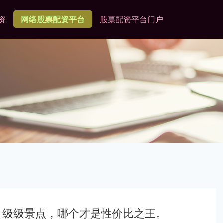
资
网络股票配资平台
股票配资平台门户
5A 级级景点，哪个才是性价比之王。