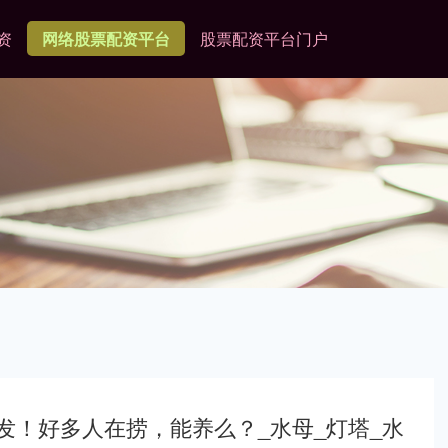
资
网络股票配资平台
股票配资平台门户
爆发！好多人在捞，能养么？_水母_灯塔_水