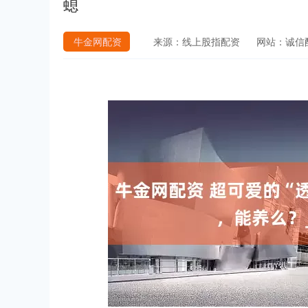
螅
牛金网配资
来源：线上股指配资
网站：诚信