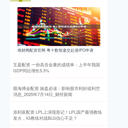
堆财网配资官网 粤十数智递交赴港IPO申请
互盈配资 一份高含金量的成绩单：上半年我国
GDP同比增长5.3%
股海搏金配资 操盘必读：影响股市利好或利空
消息_2025年7月14日_财经新闻
添利富配资 LPL上演现形记！LPL国产最强教练
发火，IG教练对战BLG信心不足？