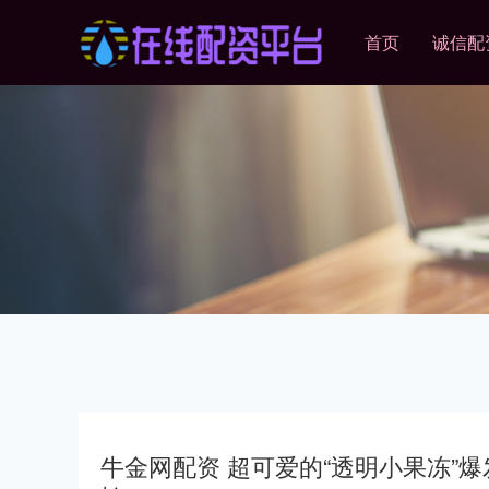
首页
诚信配
牛金网配资 超可爱的“透明小果冻”