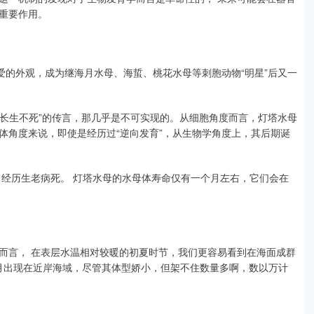
重要作用。
爱的外观，成为继海月水母、海蜇、桃花水母等刺胞动物“明星”后又一
“长生不死”的传言，那几乎是不可实现的。从细胞角度而言，灯塔水母
体角度来说，即使是经历过“逆向发育”，从生物学角度上，其后期诞
，经历生老病死。 灯塔水母的水母体寿命仅有一个月左右，它们会在
而言， 在表层水温相对较暖的初夏时节，我们更容易看到在海面成群
7月出现在近岸海域，尽管其体型娇小，但架不住数量多啊，数以万计