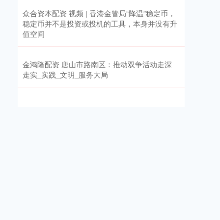
众合资本配资 视频 | 香港金管局“降温”稳定币，
稳定币并不是投资或投机的工具，本身并没有升
值空间
金鸿隆配资 唐山市路南区：推动双争活动走深
走实_实践_文明_服务大局