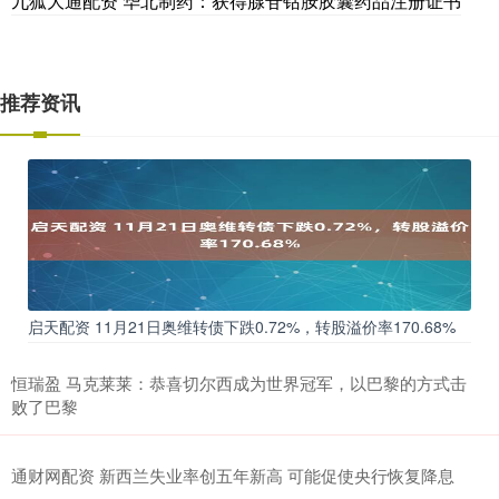
九狐大通配资 华北制药：获得腺苷钴胺胶囊药品注册证书
推荐资讯
启天配资 11月21日奥维转债下跌0.72%，转股溢价率170.68%
恒瑞盈 马克莱莱：恭喜切尔西成为世界冠军，以巴黎的方式击
败了巴黎
通财网配资 新西兰失业率创五年新高 可能促使央行恢复降息