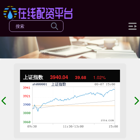
上证指数
3940.04
39.68
1.02%