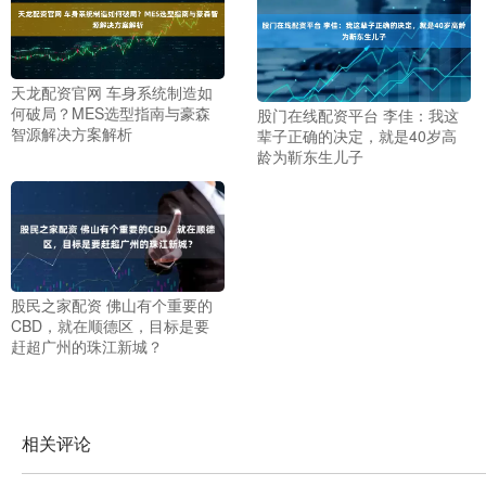
天龙配资官网 车身系统制造如
何破局？MES选型指南与豪森
股门在线配资平台 李佳：我这
智源解决方案解析
辈子正确的决定，就是40岁高
龄为靳东生儿子
股民之家配资 佛山有个重要的
CBD，就在顺德区，目标是要
赶超广州的珠江新城？
相关评论