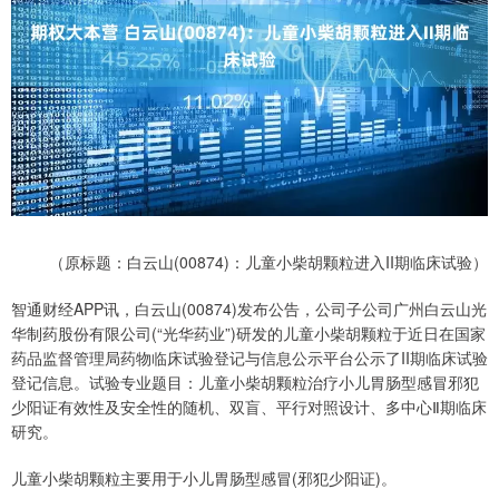
（原标题：白云山(00874)：儿童小柴胡颗粒进入II期临床试验）
智通财经APP讯，白云山(00874)发布公告，公司子公司广州白云山光
华制药股份有限公司(“光华药业”)研发的儿童小柴胡颗粒于近日在国家
药品监督管理局药物临床试验登记与信息公示平台公示了II期临床试验
登记信息。试验专业题目：儿童小柴胡颗粒治疗小儿胃肠型感冒邪犯
少阳证有效性及安全性的随机、双盲、平行对照设计、多中心Ⅱ期临床
研究。
儿童小柴胡颗粒主要用于小儿胃肠型感冒(邪犯少阳证)。