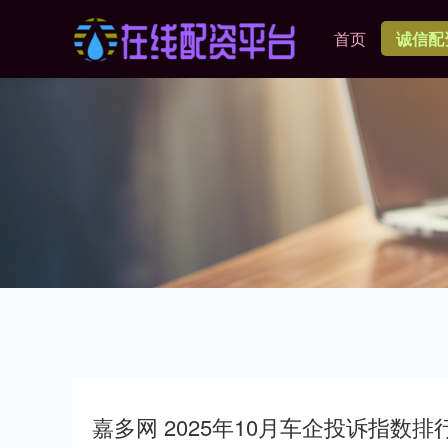
首页
诚信配
嘉多网 2025年10月车企投诉指数排