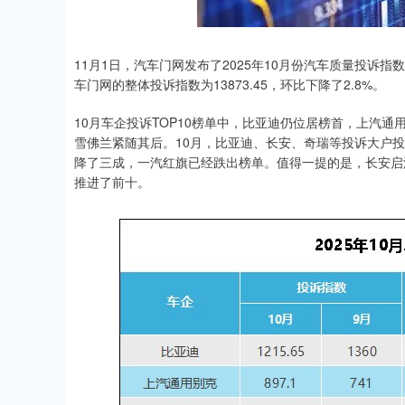
11月1日，汽车门网发布了2025年10月份汽车质量投诉
车门网的整体投诉指数为13873.45，环比下降了2.8%。
10月车企投诉TOP10榜单中，比亚迪仍位居榜首，上汽
雪佛兰紧随其后。10月，比亚迪、长安、奇瑞等投诉大户
降了三成，一汽红旗已经跌出榜单。值得一提的是，长安启
推进了前十。