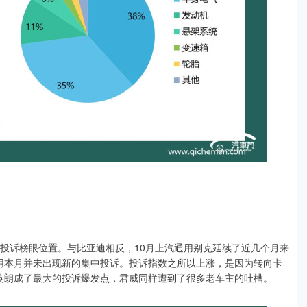
上投诉榜眼位置。与比亚迪相反，10月上汽通用别克延续了近几个月来
用本月并未出现新的集中投诉。投诉指数之所以上涨，是因为转向卡
英朗成了最大的投诉爆发点，君威同样遭到了很多老车主的吐槽。