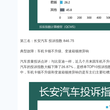
第三名：长安汽车 投诉指数 846.75
典型故障：车机卡顿不升级、变速箱顿挫异响
汽车质量投诉点评：与比亚迪一样，近几个月来因车机不升级
汽车的投诉指数大幅下降了26.87%，是榜单TOP10投
中，车机卡顿不升级和变速箱顿挫异响仍是车主们主要吐槽对象