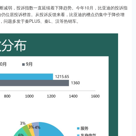
断减弱，投诉指数一直延续着下降趋势。今年10月，比亚迪的投诉指
亚迪仍位居投诉榜首。从投诉反馈来看，比亚迪的槽点仍集中于降价增
问题多发于秦PLUS、秦L、汉等热销车。