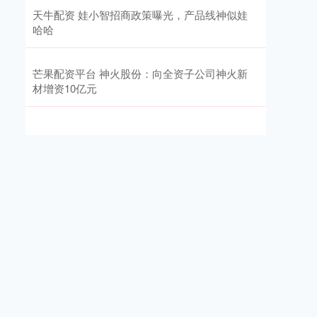
天牛配资 娃小智招商政策曝光，产品线神似娃
哈哈
芒果配资平台 神火股份：向全资子公司神火新
材增资10亿元