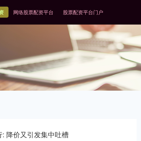
资
网络股票配资平台
股票配资平台门户
行: 降价又引发集中吐槽