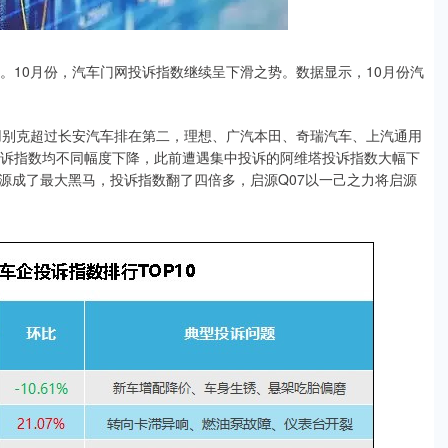
指数。10月份，汽车门网投诉指数继续呈下滑之势。数据显示，10月份汽
通用别克超过长安汽车排在第二，理想、广汽本田、奇瑞汽车、上汽通用
投诉指数均不同幅度下降，此前遭遇集中投诉的阿维塔投诉指数大幅下
源成了最大黑马，投诉指数翻了四倍多，启源Q07以一己之力将启源