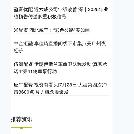
盈富优配 近六成公司业绩改善 深市2025年业
绩预告传递多重积极信号
米配资 湖北咸宁：“彩色公路”美如画
中金汇融 李佳琦直播间线下市集点亮广州夜
经济
伍洲配资 伊朗伊斯兰革命卫队称发动“真实承
诺4”第41轮军事行动
应牛配资 投资有看头|7月28日 大盘第四次冲
击3600点 算力概念股爆发
推荐资讯