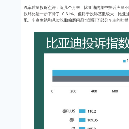
汽车质量投诉点评：近几个月来，比亚迪的集中投诉声量不
数环比进一步下降了10.61%。但碍于投诉基数较大，比
配。车身生锈和悬架吃胎偏磨问题也遭到了部分车主的吐槽，